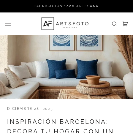
Ir
FABRICACION 100% ARTESANA
al
contenido
DICIEMBRE 28, 2025
INSPIRACIÓN BARCELONA:
DECORA TU HOGAR CON UN