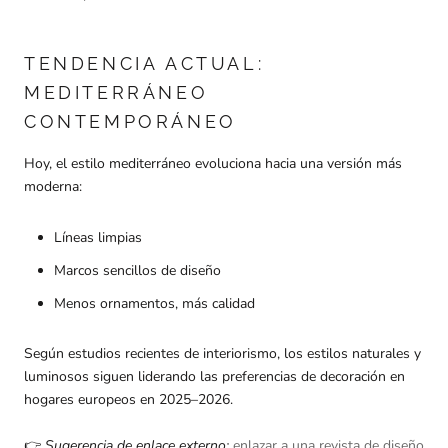
TENDENCIA ACTUAL:
MEDITERRÁNEO
CONTEMPORÁNEO
Hoy, el estilo mediterráneo evoluciona hacia una versión más
moderna:
Líneas limpias
Marcos sencillos de diseño
Menos ornamentos, más calidad
Según estudios recientes de interiorismo, los estilos naturales y
luminosos siguen liderando las preferencias de decoración en
hogares europeos en 2025–2026.
👉
Sugerencia de enlace externo:
enlazar a una revista de diseño