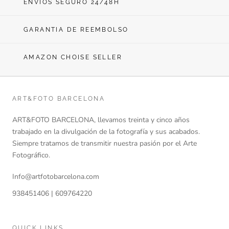
ENVÍOS SEGURO 24/48H
GARANTIA DE REEMBOLSO
AMAZON CHOISE SELLER
ART&FOTO BARCELONA
ART&FOTO BARCELONA, llevamos treinta y cinco años
trabajado en la divulgación de la fotografía y sus acabados.
Siempre tratamos de transmitir nuestra pasión por el Arte
Fotográfico.
Info@artfotobarcelona.com
938451406 | 609764220
QUICK LINKS