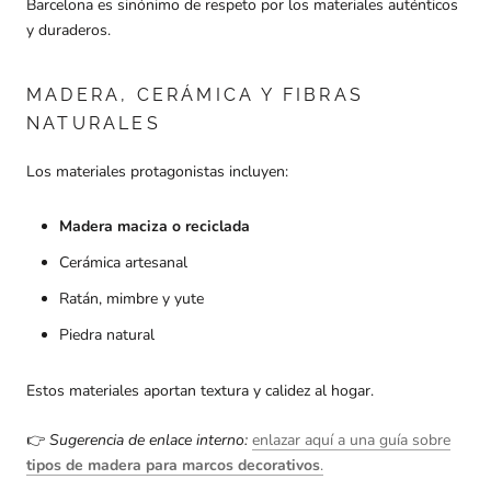
Barcelona es sinónimo de respeto por los materiales auténticos
y duraderos.
MADERA, CERÁMICA Y FIBRAS
NATURALES
Los materiales protagonistas incluyen:
Madera maciza o reciclada
Cerámica artesanal
Ratán, mimbre y yute
Piedra natural
Estos materiales aportan textura y calidez al hogar.
👉
Sugerencia de enlace interno:
enlazar aquí a una guía sobre
tipos de madera para marcos decorativos
.